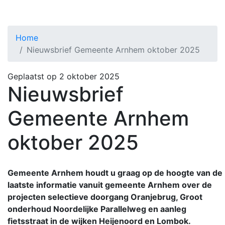
Home
Nieuwsbrief Gemeente Arnhem oktober 2025
Geplaatst op 2 oktober 2025
Nieuwsbrief
Gemeente Arnhem
oktober 2025
Gemeente Arnhem houdt u graag op de hoogte van de
laatste informatie vanuit gemeente Arnhem over de
projecten selectieve doorgang Oranjebrug, Groot
onderhoud Noordelijke Parallelweg en aanleg
fietsstraat in de wijken Heijenoord en Lombok.